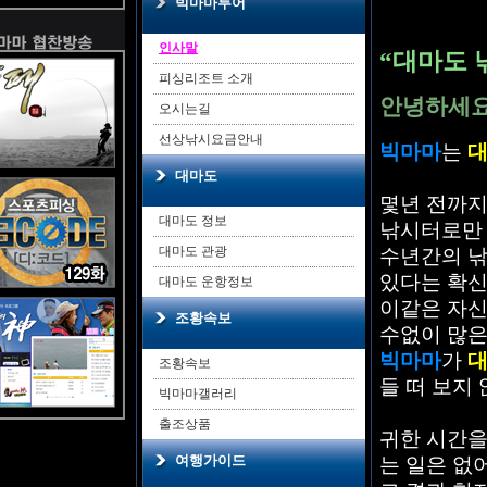
빅마마투어
인사말
“대마도 
피싱리조트 소개
안녕하세요
오시는길
선상낚시요금안내
빅마마
는
대마도
몇년 전까
대마도 정보
낚시터로만 
대마도 관광
수년간의 
있다는 확신
대마도 운항정보
이같은 자
조황속보
수없이 많은
빅마마
가
조황속보
들 떠 보지
빅마마갤러리
출조상품
귀한 시간을
여행가이드
는 일은 없