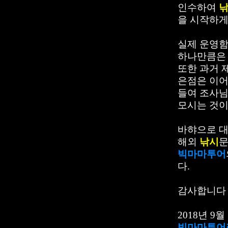
인수하여
을 시작하
실제 운영함
하나만큼은
또한 과거 
은점은 이어
들여 조사님
모시는 것이
바햐으로 
해외
낚시
문
빅마마투어
다.
감사합니다
2018년 9월
빅마마투어